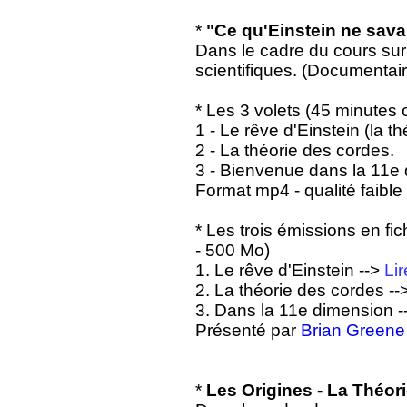
*
"Ce qu'Einstein ne sava
Dans le cadre du cours sur 
scientifiques. (Documentair
* Les 3 volets (45 minutes 
1 - Le rêve d'Einstein (la th
2 - La théorie des cordes.
3 - Bienvenue dans la 11e
Format mp4 - qualité faible
* Les trois émissions en fic
- 500 Mo)
1. Le rêve d'Einstein -->
Lir
2. La théorie des cordes --
3. Dans la 11e dimension 
Présenté par
Brian Greene
*
Les Origines - La Théori