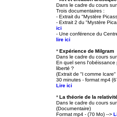
Dans le cadre du cours sur l
Trois documentaires :
- Extrait du "Mystère Pica
- Extrait 2 du "Mystère Pi
ici
- Une conférence du Centr
lire ici
*
Expérience de Milgram
Dans le cadre du cours sur le
En quel sens l'obéissance p
liberté ?
(Extrait de "I comme Icare"
30 minutes - format mp4 (
Lire ici
*
La théorie de la relativit
Dans le cadre du cours sur l
(Documentaire)
Format mp4 - (70 Mo) -->
L