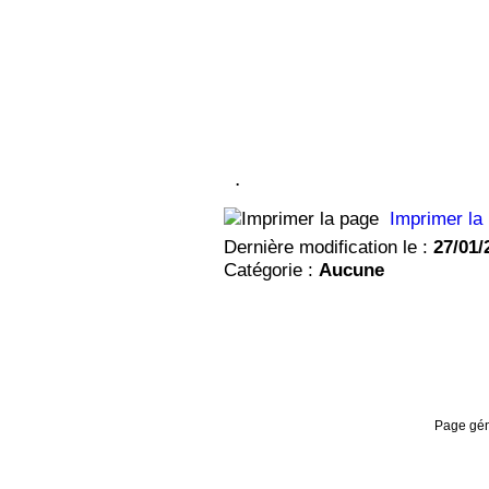
.
Imprimer la
Dernière modification le :
27/01/
Catégorie :
Aucune
Page gén