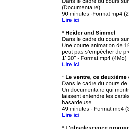
Dans le cadre du cours sur
(Documentaire)
90 minutes -Format mp4 (
Lire ici
*
Heider and Simmel
Dans le cadre du cours sur
Une courte animation de 1
peut pas s'empêcher de pro
1' 30" - Format mp4 (4Mo)
Lire ici
*
Le ventre, ce deuxième
Dans le cadre du cours de 
Un documentaire qui montr
laissent entendre les carté
hasardeuse.
49 minutes - Format mp4 (
Lire ici
*
L'obsolescence progr