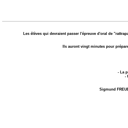
Les élèves qui devraient passer l'épreuve d'oral de "rattra
Ils auront vingt minutes pour prépar
- La 
-
Sigmund FREU