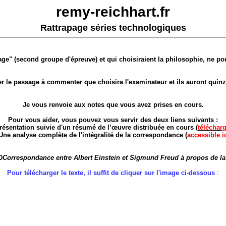
remy-reichhart.fr
Rattrapage séries technologiques
page" (second groupe d'épreuve) et qui choisiraient la philosophie, ne po
er le passage à commenter que choisira l'examinateur et ils auront quinze
Je vous renvoie aux notes que vous avez prises en cours.
Pour vous aider, vous pouvez vous servir des deux liens suivants :
présentation suivie d'un résumé de l’œuvre distribuée en cours (
télécharg
 Une analyse complète de l'intégralité de la correspondance (
accessible i
D
Correspondance entre Albert Einstein et Sigmund Freud à propos de la
Pour télécharger le texte, il suffit de cliquer sur l'image ci-dessous
: