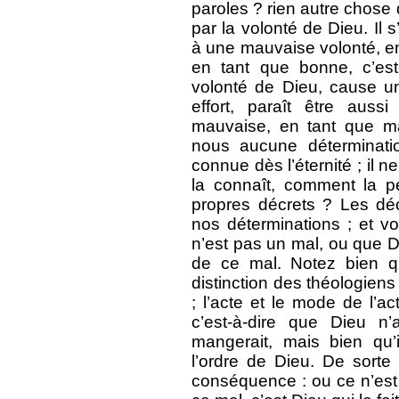
paroles ? rien autre chose 
par la volonté de Dieu. Il
à une mauvaise volonté, e
en tant que bonne, c’est-
volonté de Dieu, cause u
effort, paraît être auss
mauvaise, en tant que ma
nous aucune déterminatio
connue dès l’éternité ; il ne
la connaît, comment la pe
propres décrets ? Les dé
nos déterminations ; et v
n’est pas un mal, ou que D
de ce mal. Notez bien qu
distinction des théologiens 
; l’acte et le mode de l’a
c’est-à-dire que Dieu 
mangerait, mais bien qu’
l’ordre de Dieu. De sorte
conséquence : ou ce n’est 