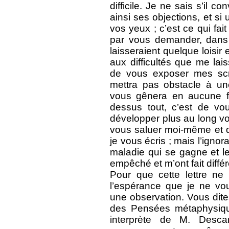
difficile. Je ne sais s’il 
ainsi ses objections, et si
vos yeux ; c’est ce qui fa
par vous demander, dans 
laisseraient quelque loisir
aux difficultés que me lai
de vous exposer mes scr
mettra pas obstacle à un
vous gênera en aucune fa
dessus tout, c’est de vo
développer plus au long vot
vous saluer moi-même et 
je vous écris ; mais l’igno
maladie qui se gagne et le
empêché et m’ont fait différ
Pour que cette lettre ne
l’espérance que je ne vou
une observation. Vous dite
des Pensées métaphysiqu
interprète de M. Desca