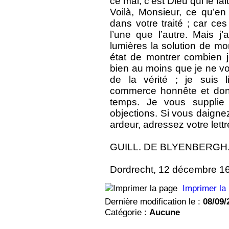
ce mal, c’est Dieu qui le fait
Voilà, Monsieur, ce qu’e
dans votre traité ; car ces
l’une que l’autre. Mais j
lumières la solution de mon
état de montrer combien 
bien au moins que je ne v
de la vérité ; je suis l
commerce honnête et don
temps. Je vous supplie e
objections. Si vous daigne
ardeur, adressez votre lettre 
GUILL. DE BLYENBERGH
Dordrecht, 12 décembre 1
Imprimer la
Dernière modification le :
08/09/
Catégorie :
Aucune