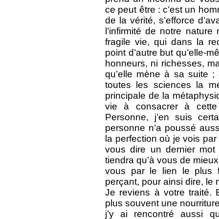
ce peut être : c’est un ho
de la vérité, s’efforce d’a
l’infirmité de notre natur
fragile vie, qui dans la 
point d’autre but qu’elle-
honneurs, ni richesses, mais
qu’elle mène à sa suite ; 
toutes les sciences la m
principale de la métaphysi
vie à consacrer à cette
Personne, j’en suis cert
personne n’a poussé aussi
la perfection où je vois par
vous dire un dernier mot
tiendra qu’à vous de mieux 
vous par le lien le plus 
perçant, pour ainsi dire, le 
Je reviens à votre traité
plus souvent une nourriture
j’y ai rencontré aussi q