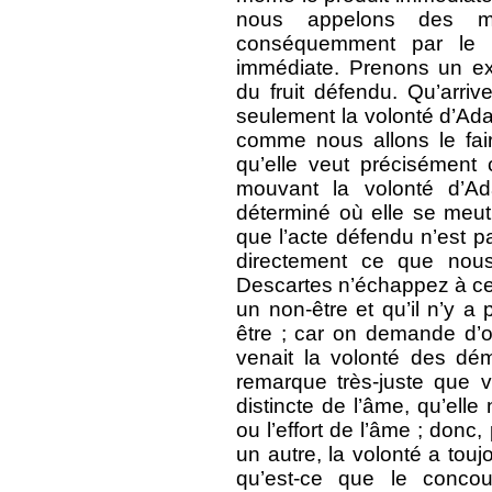
nous appelons des m
conséquemment par le 
immédiate. Prenons un e
du fruit défendu. Qu’arriv
seulement la volonté d’Ada
comme nous allons le faire
qu’elle veut précisément 
mouvant la volonté d’A
déterminé où elle se meut,
que l’acte défendu n’est p
directement ce que nou
Descartes n’échappez à cet
un non-être et qu’il n’y 
être ; car on demande d’o
venait la volonté des dé
remarque très-juste que v
distincte de l’âme, qu’ell
ou l’effort de l’âme ; don
un autre, la volonté a tou
qu’est-ce que le conco