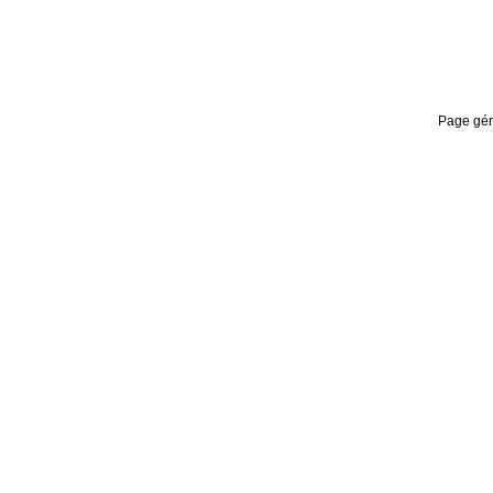
Page gén